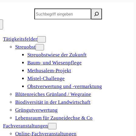
Suchleiste
Tätigkeitsfelder
Streuobst
Streuobstwiese der Zukunft
Baum- und Wiesenpflege
Methusalem-Projekt
Mistel-Challenge
Obstverwertung und -vermarktung
Blütenreiches Grünland / Wegraine
Biodiversität in der Landwirtschaft
Grüngutverwertung
Lebensraum für Zauneidechse & Co
Fachveranstaltungen
Online-Fachveranstaltungen