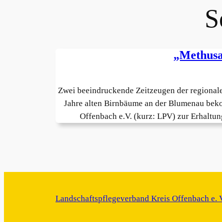
S
„Methusa
Zwei beeindruckende Zeitzeugen der regionale
Jahre alten Birnbäume an der Blumenau beko
Offenbach e.V. (kurz: LPV) zur Erhaltu
Landschaftspflegeverband Kreis Offenbach e. 