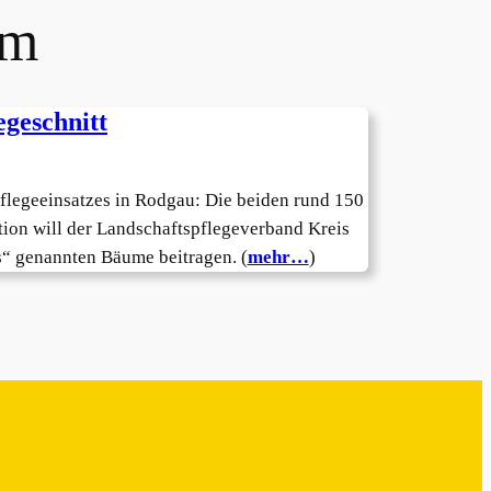
em
geschnitt
flegeeinsatzes in Rodgau: Die beiden rund 150
ion will der Landschaftspflegeverband Kreis
s“ genannten Bäume beitragen. (
mehr…
)