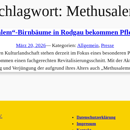
chlagwort:
Methusal
lem“-Birnbäume in Rodgau bekommen Pfle
März 20, 2026
— Kategorien:
Allgemein
, 
Presse
n Kulturlandschaft stehen derzeit im Fokus eines besonderen P
mmen einen fachgerechten Revitalisierungsschnitt. Mit der Akt
ng und Verjüngung der aufgrund ihres Alters auch „Methusalem
V.
Datenschutzerklärung
Impressum