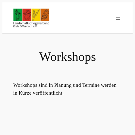
Zum
Inhalt
springen
Workshops
Workshops sind in Planung und Termine werden
in Kürze veröffentlicht.