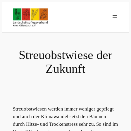
Zum
Inhalt
springen
Streuobstwiese der
Zukunft
Streuobstwiesen werden immer weniger gepflegt
und auch der Klimawandel setzt den Bäumen
durch Hitze- und Trockenstress sehr zu. So sind im