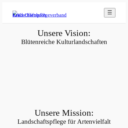
Zum
Inhalt
springen
Unsere Vision:
Blütenreiche Kulturlandschaften
Unsere Mission:
Landschaftspflege für Artenvielfalt