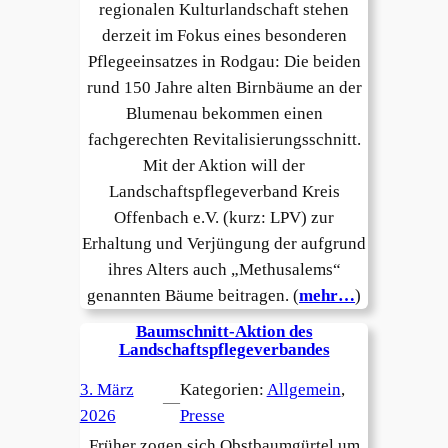
regionalen Kulturlandschaft stehen
derzeit im Fokus eines besonderen
Pflegeeinsatzes in Rodgau: Die beiden
rund 150 Jahre alten Birnbäume an der
Blumenau bekommen einen
fachgerechten Revitalisierungsschnitt.
Mit der Aktion will der
Landschaftspflegeverband Kreis
Offenbach e.V. (kurz: LPV) zur
Erhaltung und Verjüngung der aufgrund
ihres Alters auch „Methusalems“
genannten Bäume beitragen. (
mehr…
)
Baumschnitt-Aktion des
Landschaftspflegeverbandes
3. März
Kategorien:
Allgemein
, 
—
2026
Presse
Früher zogen sich Obstbaumgürtel um